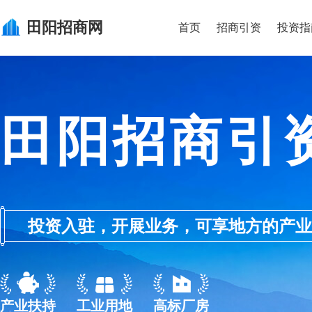
田阳
招商网
首页
招商引资
投资指
田阳招商引
投资入驻，开展业务，可享地方的产业优惠政
产业扶持
工业用地
高标厂房