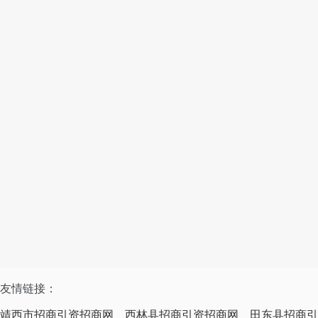
友情链接：
靖西市招商引资招商网
西林县招商引资招商网
田东县招商引