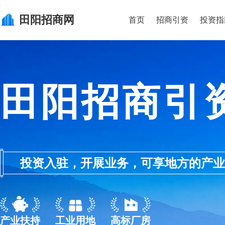
田阳
招商网
首页
招商引资
投资指
田阳招商引
投资入驻，开展业务，可享地方的产业优惠政
产业扶持
工业用地
高标厂房