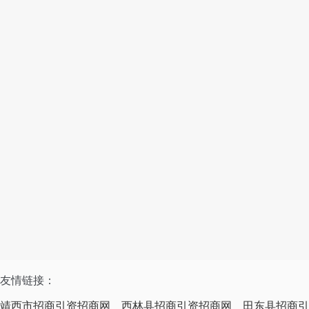
友情链接：
靖西市招商引资招商网
西林县招商引资招商网
田东县招商引