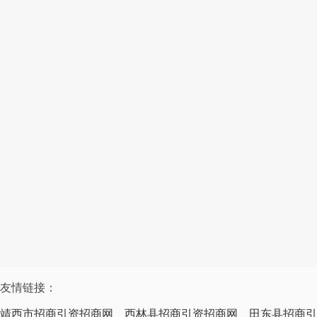
友情链接：
靖西市招商引资招商网
西林县招商引资招商网
田东县招商引