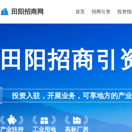
田阳
招商网
首页
招商引资
投资指
田阳招商引
投资入驻，开展业务，可享地方的产业优惠政
产业扶持
工业用地
高标厂房