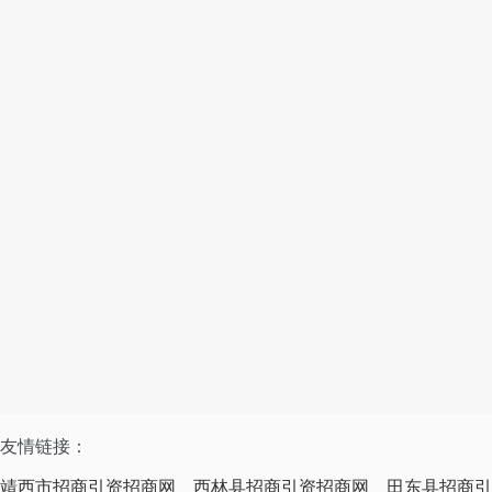
友情链接：
靖西市招商引资招商网
西林县招商引资招商网
田东县招商引