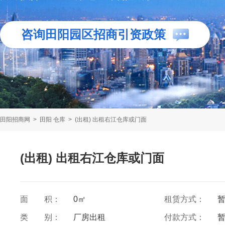
咨询田阳园区招商引资政策
田阳招商网
>
田阳 仓库
>
(出租) 出租右江仓库或门面
(出租) 出租右江仓库或门面
面 积：
0㎡
租赁方式：
类 别：
厂房出租
付款方式：