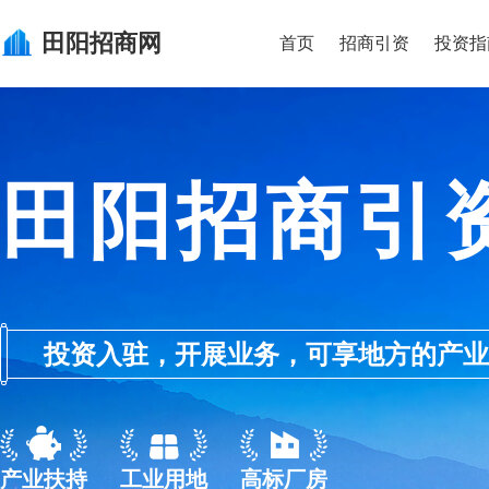
田阳
招商网
首页
招商引资
投资指
田阳招商引
投资入驻，开展业务，可享地方的产业优惠政
产业扶持
工业用地
高标厂房