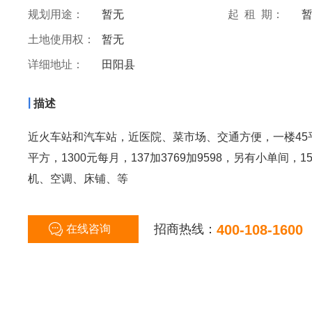
规划用途：
暂无
起 租 期：
土地使用权：
暂无
详细地址：
田阳县
|
描述
近火车站和汽车站，近医院、菜市场、交通方便，一楼45
平方，1300元每月，137加3769加9598，另有小单间
机、空调、床铺、等
招商热线：
400-108-1600
在线咨询